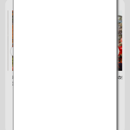
べ尽
秋だからこそ楽しめる色鮮やかな光景「紅
秋ならではの祭り
葉」体験
驚き体験
Japan Travel Plannerサイトへ