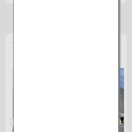
おすすめのホテル
*
星評価は、宿泊施設から受け取った情報であり、宿泊施
設に備わっていると予想される快適さや客室設備のレベ
ルを示すものです。