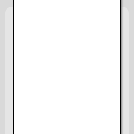
検索する
シンガポール発 東京行き
SGD 790〜