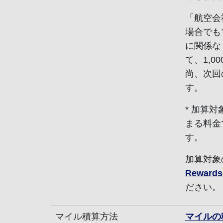
「航空会
場合でも
に関係な
て、1,
尚、次回
す。
* 加算
まる料金
す。
加算対象
Rewar
ださい。
マイル積算方法
マイルの