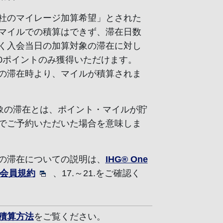
社のマイレージ加算希望」とされた
マイルでの積算はできず、滞在日数
く入会当日の加算対象の滞在に対し
000ポイントのみ獲得いただけます。
の滞在時より、マイルが積算されま
対象の滞在とは、ポイント・マイルが貯
でご予約いただいた場合を意味しま
の滞在についての説明は、
IHG® One
ds会員規約
、17.～21.をご確認く
積算方法
をご覧ください。