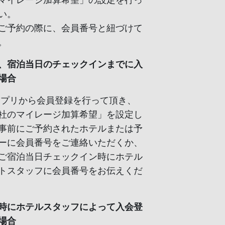
マイレージ加算希望」の設定を行っ
い。
ご予約の際に、会員番号と紐づけて
。
、宿泊当日のチェックインまでに入
場合
アプリから会員登録を行って頂き、
社のマイレージ加算希望」を設定し
事前にご予約されたホテルまたは予
ーに会員番号をご連絡いただくか、
ご宿泊当日チェックイン時にホテル
トスタッフに会員番号をお伝えくだ
時にホテルスタッフによって入会登
場合