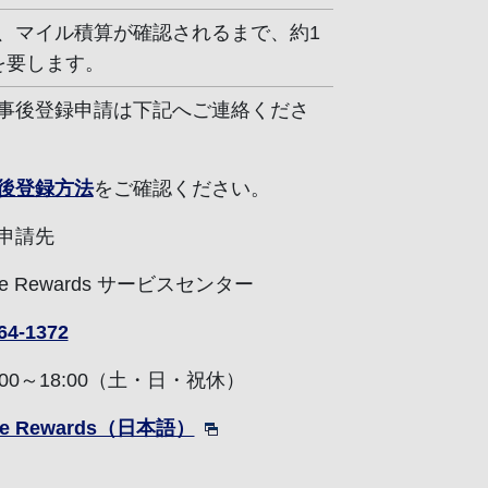
、マイル積算が確認されるまで、約1
を要します。
事後登録申請は下記へご連絡くださ
後登録方法
をご確認ください。
申請先
ne Rewards サービスセンター
64-1372
:00～18:00（土・日・祝休）
ne Rewards（日本語）