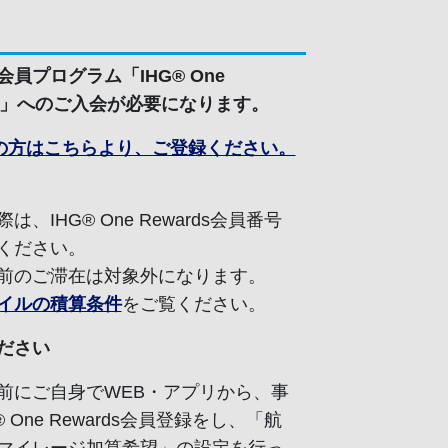
員プログラム「IHG® One
rds」へのご入会が必要になります。
の方はこちらより、ご登録ください。
は、IHG® One Rewards会員番号
ください。
前のご滞在は対象外になります。
イルの積算条件
をご覧ください。
ださい
前にご自身でWEB・アプリから、事
® One Rewards会員登録をし、「航