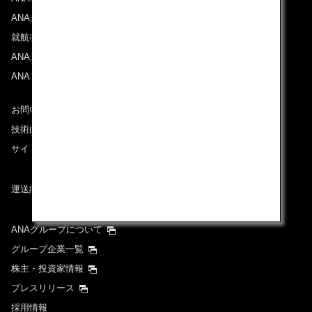
ANAからのお知らせ
就航都市
ANAがお約束する体験
ANAマイレージクラブ
お問い合わせ
技術的なお問い合わせ（推奨環境）
サイトマップ
運送約款
ANAグループについて
グループ企業一覧
株主・投資家情報
プレスリリース
採用情報