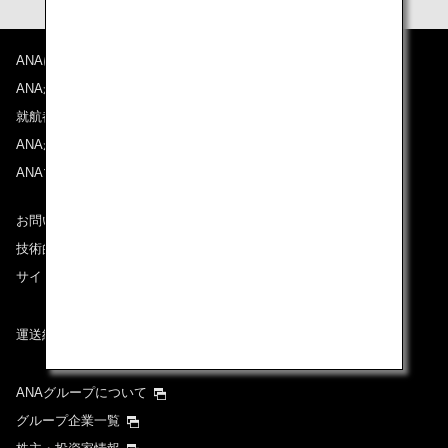
ANAについて
ANAからのお知らせ
就航都市
ANAがお約束する体験
ANAマイレージクラブ
お問い合わせ
技術的なお問い合わせ（推奨環境）
サイトマップ
運送約款
ANAグループについて
グループ企業一覧