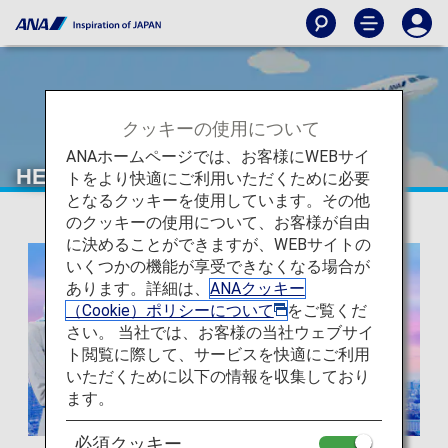
クッキーの使用について
ANAホームページでは、お客様にWEBサイ
HELLO BLUE SALE
トをより快適にご利用いただくために必要
となるクッキーを使用しています。その他
のクッキーの使用について、お客様が自由
に決めることができますが、WEBサイトの
いくつかの機能が享受できなくなる場合が
あります。詳細は、
ANAクッキー
（Cookie）ポリシーについて
をご覧くだ
さい。 当社では、お客様の当社ウェブサイ
ト閲覧に際して、サービスを快適にご利用
いただくために以下の情報を収集しており
ます。
必須クッキー