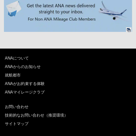
往路出発日および時間帯
日付を選択
時間帯指定なし
経由地および乗り継ぎ所要時間を追加する
ANAについて
ANAからのお知らせ
復路出発日および時間帯
就航都市
ANAがお約束する体験
日付を選択
ANAマイレージクラブ
お問い合わせ
時間帯指定なし
技術的なお問い合わせ（推奨環境）
経由地および乗り継ぎ所要時間を追加する
サイトマップ