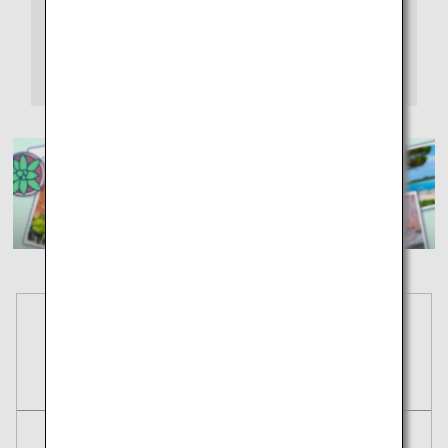
予約
航空券