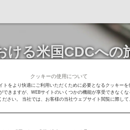
おける米国CDCへの
クッキーの使用について
おける米国CDCへの旅客情報提供について
Bサイトをより快適にご利用いただくために必要となるクッキー
ができますが、WEBサイトのいくつかの機能が享受できなくな
ください。 当社では、お客様の当社ウェブサイト閲覧に際し
for Disease Control and Prevention）