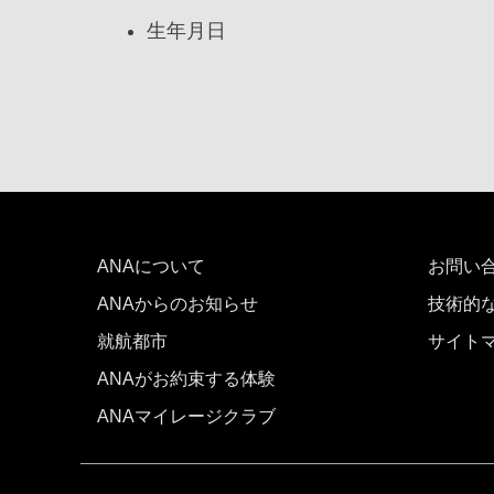
生年月日
ANAについて
お問い
ANAからのお知らせ
技術的
就航都市
サイト
ANAがお約束する体験
ANAマイレージクラブ