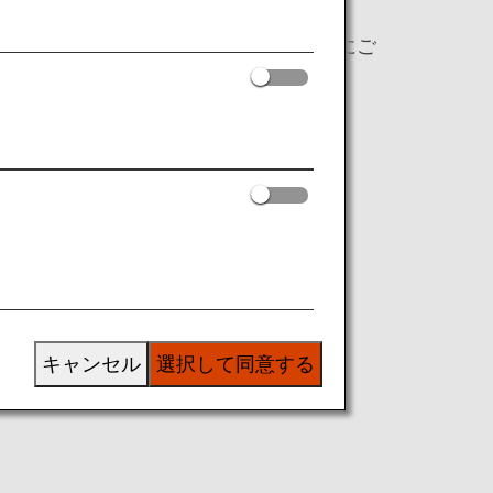
ックイン
（出発24時間前～）の際にご
キャンセル
選択して同意する