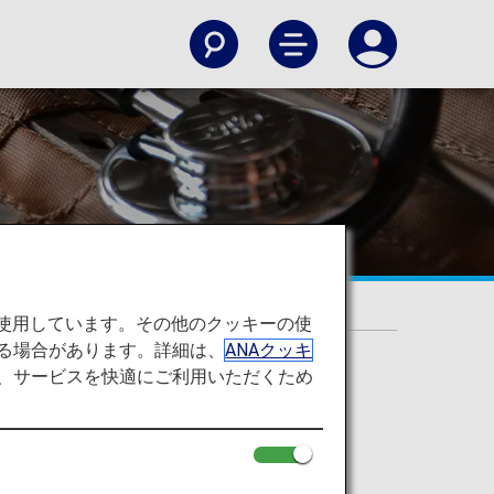
サポートについて
を使用しています。その他のクッキーの使
る場合があります。詳細は、
ANAクッキ
て、サービスを快適にご利用いただくため