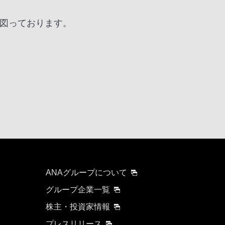
図っております。
ANAグループについて
グループ企業一覧
株主・投資家情報
プレスリリース