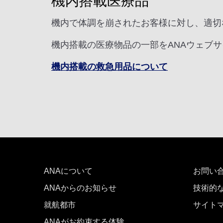
機内搭載医療品
機内で体調を崩されたお客様に対し、適切
機内搭載の医療物品の一部をANAウェブ
機内搭載の救急用品について
ANAについて
お問い
ANAからのお知らせ
技術的
就航都市
サイト
ANAがお約束する体験