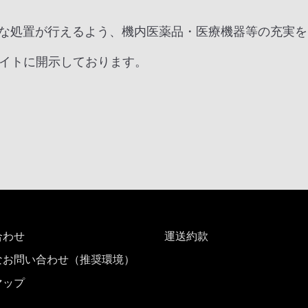
な処置が行えるよう、機内医薬品・医療機器等の充実を
サイトに開示しております。
合わせ
運送約款
なお問い合わせ（推奨環境）
マップ