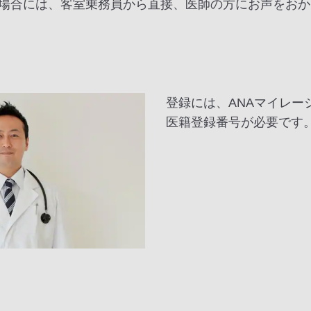
場合には、客室乗務員から直接、医師の方にお声をおか
登録には、ANAマイレ
医籍登録番号が必要です