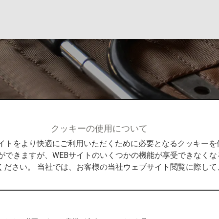
ポートについて
クッキーの使用について
客様へのご案内
ANAの取り組みについて
機内での医療
Bサイトをより快適にご利用いただくために必要となるクッキー
ができますが、WEBサイトのいくつかの機能が享受できなくな
ください。 当社では、お客様の当社ウェブサイト閲覧に際し
トについて