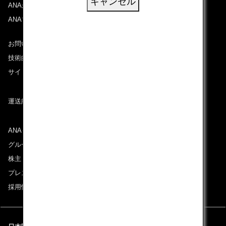
キャンセル
ANAがお約束する体験
ANAマイレージクラブ
お問い合わせ
技術的なお問い合わせ（推奨環境）
サイトマップ
運送約款
ANAグループについて
グループ企業一覧
株主・投資家情報
プレスリリース
採用情報