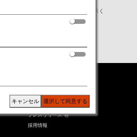
ことになりますので、あらかじめご了承く
ANAグループについて
グループ企業一覧
キャンセル
選択して同意する
株主・投資家情報
プレスリリース
採用情報