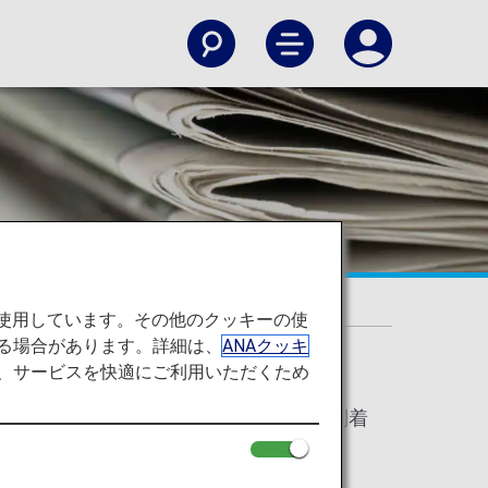
へ
を使用しています。その他のクッキーの使
る場合があります。詳細は、
ANAクッキ
て、サービスを快適にご利用いただくため
より、2024年8月1日以降に旅客、貨物便で米国に到着
確認ください。