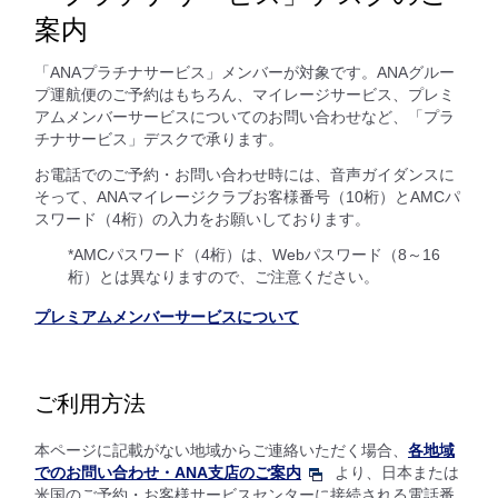
案内
「ANAプラチナサービス」メンバーが対象です。ANAグルー
プ運航便のご予約はもちろん、マイレージサービス、プレミ
アムメンバーサービスについてのお問い合わせなど、「プラ
チナサービス」デスクで承ります。
お電話でのご予約・お問い合わせ時には、音声ガイダンスに
そって、ANAマイレージクラブお客様番号（10桁）とAMCパ
スワード（4桁）の入力をお願いしております。
*AMCパスワード（4桁）は、Webパスワード（8～16
桁）とは異なりますので、ご注意ください。
プレミアムメンバーサービスについて
ご利用方法
本ページに記載がない地域からご連絡いただく場合、
各地域
でのお問い合わせ・ANA支店のご案内
より、日本または
米国のご予約・お客様サービスセンターに接続される電話番