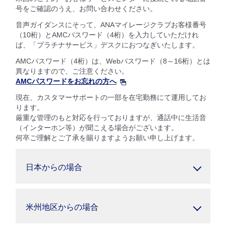
号をご確認のうえ、お問い合わせください。
音声ガイダンスにそって、ANAマイレージクラブお客様番号
（10桁）とAMCパスワード（4桁）を入力していただけれ
ば、「プラチナサービス」デスクにおつなぎいたします。
AMCパスワード（4桁）は、Webパスワード（8～16桁）とは
異なりますので、ご注意ください。
AMCパスワードをお忘れの方へ
現在、カスタマーサポートの一部を在宅勤務にて運用してお
ります。
厳重な管理のもと対応を行っておりますが、通話中に生活音
（インターホン等）が聞こえる場合がございます。
何卒ご理解とご了承を賜りますようお願い申し上げます。
日本からの場合
米州地区からの場合