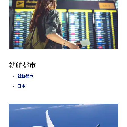
就航都市
就航都市
日本