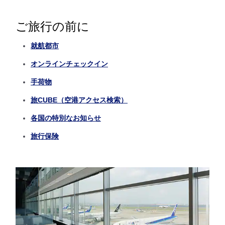
ご旅行の前に
就航都市
オンラインチェックイン
手荷物
旅CUBE（空港アクセス検索）
各国の特別なお知らせ
旅行保険