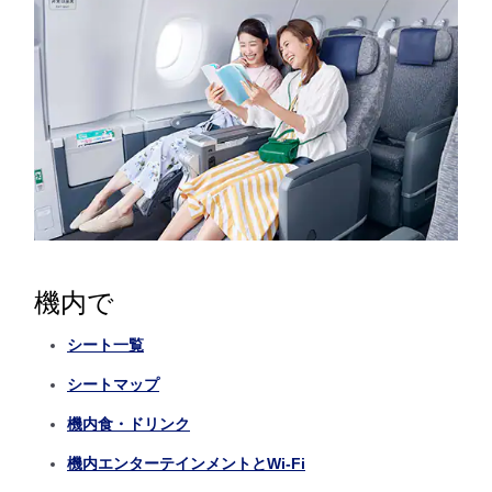
機内で
シート一覧
シートマップ
機内食・ドリンク
機内エンターテインメントとWi-Fi