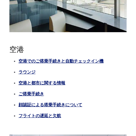
空港
空港でのご搭乗手続きと自動チェックイン機
ラウンジ
空港と都市に関する情報
ご搭乗手続き
顔認証による搭乗手続きについて
フライトの遅延と欠航