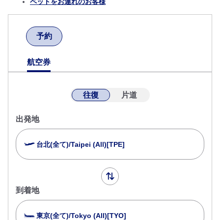
ペットをお連れのお客様
予約
航空券
往復
片道
出発地
台北(全て)/Taipei (All)[TPE]
到着地
東京(全て)/Tokyo (All)[TYO]