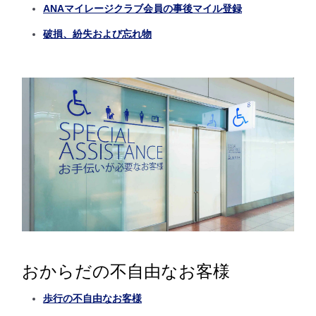
ANAマイレージクラブ会員の事後マイル登録
破損、紛失および忘れ物
おからだの不自由なお客様
歩行の不自由なお客様