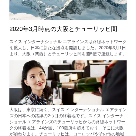
2020年3月時点の大阪とチューリッヒ間
スイス インターナショナル エアラインズは路線ネットワーク
を拡大し、日本に新たな拠点を開設しました。2020年3月1日
より、大阪（関西）とチューリッヒ間を週5便で運航します。
大阪は、東京に続く、スイス インターナショナル エアライン
ズの日本への路線の2つ目の終着地です。スイス インターナ
ショナル エアラインズのチューリッヒからの路線ネットワー
クの終着地は、44か国、100箇所を超えており、そこに大阪
が加わります。チューリッヒは、ヨーロッパやその他の地域