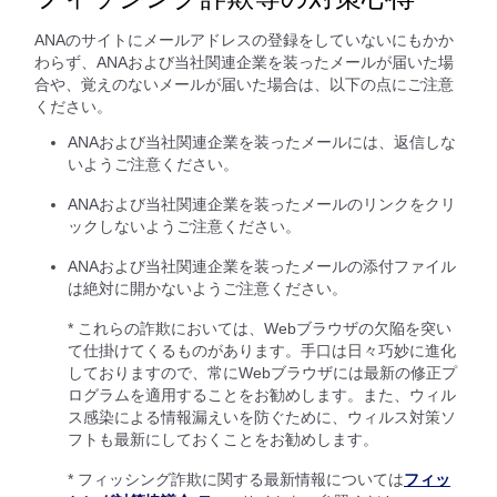
ANAのサイトにメールアドレスの登録をしていないにもかか
わらず、ANAおよび当社関連企業を装ったメールが届いた場
合や、覚えのないメールが届いた場合は、以下の点にご注意
ください。
ANAおよび当社関連企業を装ったメールには、返信しな
いようご注意ください。
ANAおよび当社関連企業を装ったメールのリンクをクリ
ックしないようご注意ください。
ANAおよび当社関連企業を装ったメールの添付ファイル
は絶対に開かないようご注意ください。
* これらの詐欺においては、Webブラウザの欠陥を突い
て仕掛けてくるものがあります。手口は日々巧妙に進化
しておりますので、常にWebブラウザには最新の修正プ
ログラムを適用することをお勧めします。また、ウィル
ス感染による情報漏えいを防ぐために、ウィルス対策ソ
フトも最新にしておくことをお勧めします。
* フィッシング詐欺に関する最新情報については
フィッ