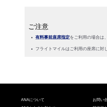
ご注意
有料事前座席指定
をご利用の場合は
フライトマイルはご利用の座席に対
ANAについて
お問い