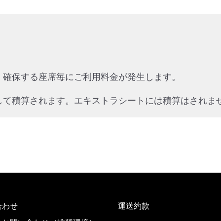
、確保する座席毎にご利用料金が発生します。
して積算されます。エキストラシートには積算はされま
合わせ
運送約款