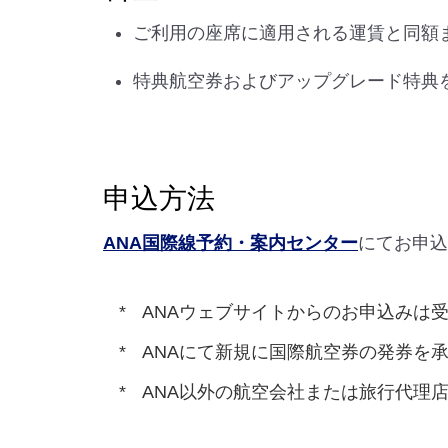
ご利用の座席に適用される運賃と同額
特典航空券およびアップグレード特典
申込方法
ANA国際線予約・案内センター
にてお申込
ANAウェブサイトからのお申込みは
ANAにて新規に国際航空券の発券を
ANA以外の航空会社または旅行代理