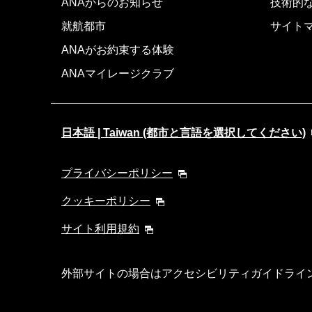
ANAからのお知らせ
技術的
就航都市
サイト
ANAがお約束する体験
ANAマイレージクラブ
日本語 | Taiwan (都市と言語を選択してください)
プライバシーポリシー
クッキーポリシー
サイト利用規約
外部サイトの場合はアクセシビリティガイドライ