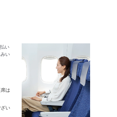
支払い
込みい
座席は
ござい