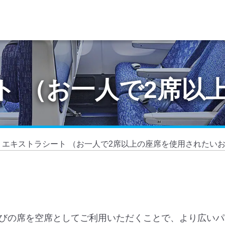
ト （お一人で2席以
エキストラシート （お一人で2席以上の座席を使用されたい
びの席を空席としてご利用いただくことで、より広いパ