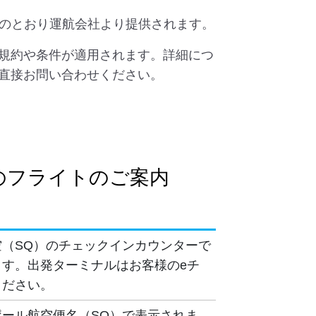
下のとおり運航会社より提供されます。
規約や条件が適用されます。詳細につ
直接お問い合わせください。
のフライトのご案内
（SQ）のチェックインカウンターで
す。出発ターミナルはお客様のeチ
ください。
ール航空便名（SQ）で表示されま