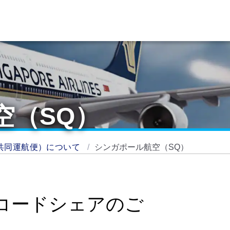
空（SQ）
共同運航便）について
シンガポール航空（SQ）
コードシェアのご