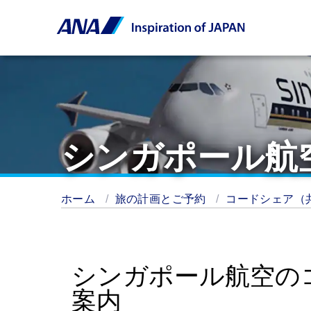
シンガポール航
ホーム
旅の計画とご予約
コードシェア（
シンガポール航空の
案内