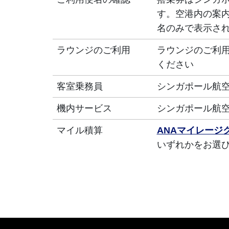
す。空港内の案内
名のみで表示さ
ラウンジのご利用
ラウンジのご利
ください
客室乗務員
シンガポール航
機内サービス
シンガポール航
マイル積算
ANAマイレージ
いずれかをお選