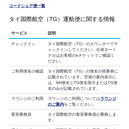
コードシェア便一覧
タイ国際航空（TG）運航便に関する情報
サービス
説明
チェックイン
タイ国際航空（TG）のカウンターでチ
ェックインしてください。出発ターミ
ナルはお客様のeチケットでご確認く
ださい。
ご利用便名の確認
タイ国際航空（TG）の便名が搭乗券に
記載されています。空港の案内表示に
は、NH便名とTG便名両方またはTG便
名のみが記載されています。
ラウンジのご利用
ラウンジのご利用については
ラウンジ
のご案内
をご覧ください。
客室乗務員
タイ国際航空の客室乗務員が乗務しま
す。