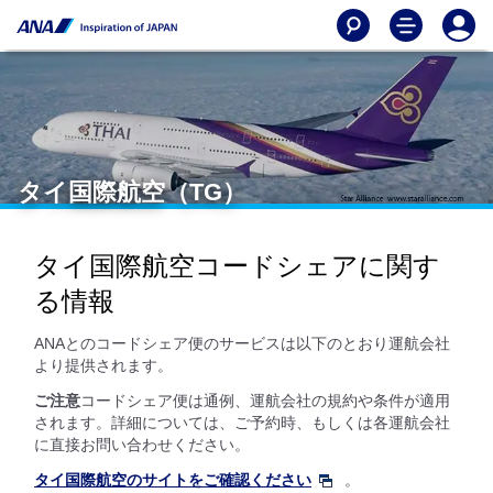
タイ国際航空（TG）
タイ国際航空コードシェアに関す
る情報
ANAとのコードシェア便のサービスは以下のとおり運航会社
より提供されます。
ご注意
コードシェア便は通例、運航会社の規約や条件が適用
されます。詳細については、ご予約時、もしくは各運航会社
に直接お問い合わせください。
タイ国際航空のサイトをご確認ください
。