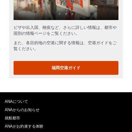
ビザや出入国、検疫など、さらに詳しい情報は、都市や
国別の情報ページをご覧ください。
また、各目的地の空港に関する情報は、空港ガイドをご
覧ください。
福岡空港ガイド
ANAについて
ANAからのお知らせ
就航都市
ANAがお約束する体験