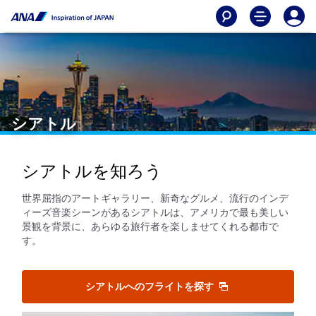
シアトル
シアトルを知ろう
世界屈指のアートギャラリー、新奇なグルメ、流行のインデ
ィーズ音楽シーンがあるシアトルは、アメリカで最も美しい
景観を背景に、あらゆる旅行者を楽しませてくれる都市で
す。
シアトルへのフライトを探す