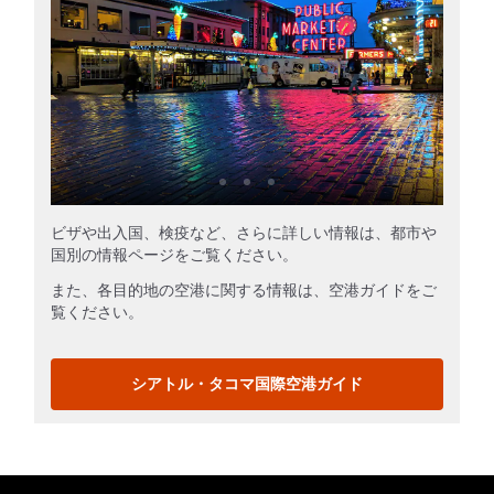
ビザや出入国、検疫など、さらに詳しい情報は、都市や
国別の情報ページをご覧ください。
また、各目的地の空港に関する情報は、空港ガイドをご
覧ください。
シアトル・タコマ国際空港ガイド