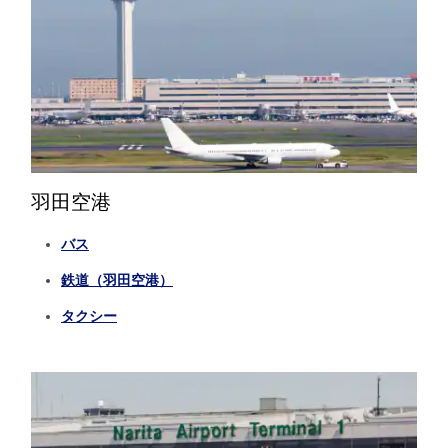
羽田空港
バス
鉄道（羽田空港）
タクシー