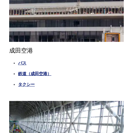
成田空港
バス
鉄道（成田空港）
タクシー