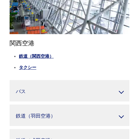
関西空港
鉄道（関西空港）
タクシー
バス
鉄道（羽田空港）