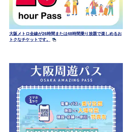
大阪メトロ全線が26時間または48時間乗り放題で楽しめるお
トクなチケットです。