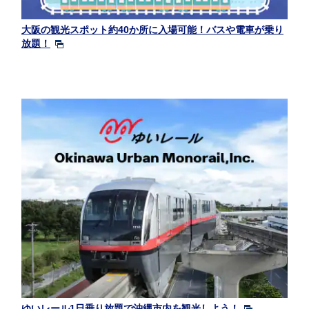
大阪の観光スポット約40か所に入場可能！バスや電車が乗り
放題！
ゆいレール1日乗り放題で沖縄市内を観光しよう！