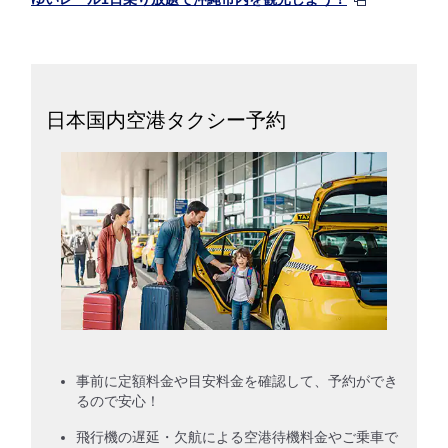
日本国内空港タクシー予約
事前に定額料金や目安料金を確認して、予約ができ
るので安心！
飛行機の遅延・欠航による空港待機料金やご乗車で