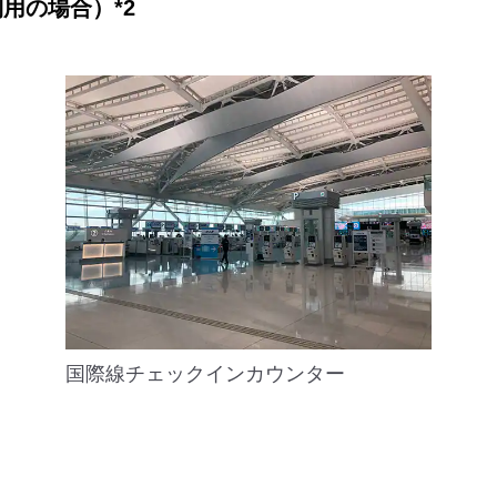
用の場合）*2
国際線チェックインカウンター