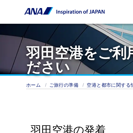
羽田空港をご利
ださい
ホーム
ご旅行の準備
空港と都市に関する
羽田空港の発着