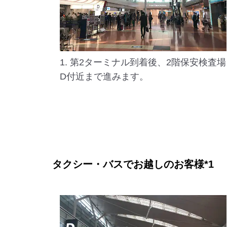
1. 第2ターミナル到着後、2階保安検査場
D付近まで進みます。
タクシー・バスでお越しのお客様*1