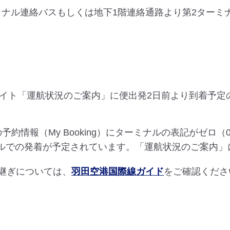
ターミナル連絡バスもしくは地下1階連絡通路より第2ター
サイト「運航状況のご案内」に便出発2日前より到着予定
の予約情報（My Booking）にターミナルの表記がゼ
ナルでの発着が予定されています。「運航状況のご案内」
り継ぎについては、
羽田空港国際線ガイド
をご確認くださ