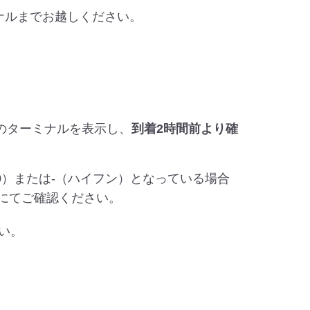
ミナルまでお越しください。
のターミナルを表示し、
到着2時間前より確
ロ（0）または‐（ハイフン）となっている場合
にてご確認ください。
い。