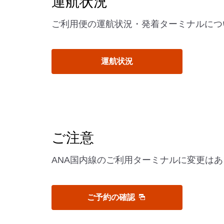
運航状況
ご利用便の運航状況・発着ターミナルにつ
運航状況
ご注意
ANA国内線のご利用ターミナルに変更は
ご予約の確認