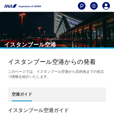
イスタンブール空港
イスタンブール空港からの発着
このページでは、イスタンブール空港から目的地までの役立
つ情報を紹介いたします。
空港ガイド
イスタンブール空港ガイド