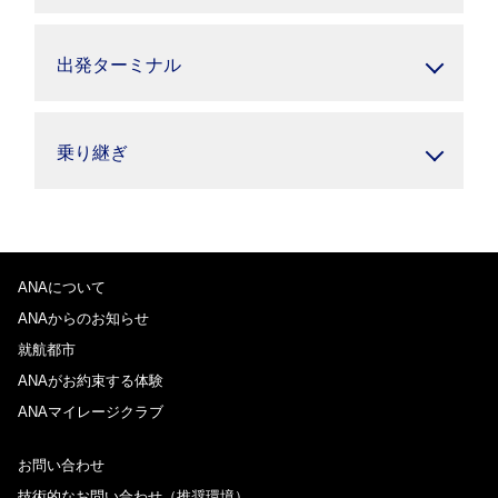
出発ターミナル
乗り継ぎ
ANAについて
ANAからのお知らせ
就航都市
ANAがお約束する体験
ANAマイレージクラブ
お問い合わせ
技術的なお問い合わせ（推奨環境）