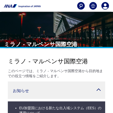
ミラノ - マルペンサ国際空港
ミラノ - マルペンサ国際空港
このページでは、ミラノ - マルペンサ国際空港から目的地ま
での役立つ情報をご紹介します。
お知らせ
EU加盟国における新たな出入域システム（EES）の