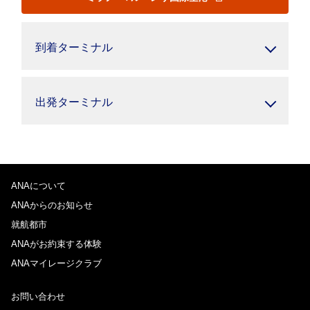
到着ターミナル
出発ターミナル
ANAについて
ANAからのお知らせ
就航都市
ANAがお約束する体験
ANAマイレージクラブ
お問い合わせ