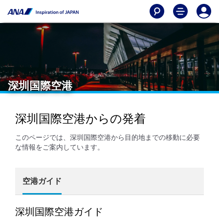
深圳国際空港
深圳国際空港からの発着
このページでは、深圳国際空港から目的地までの移動に必要
な情報をご案内しています。
空港ガイド
深圳国際空港ガイド