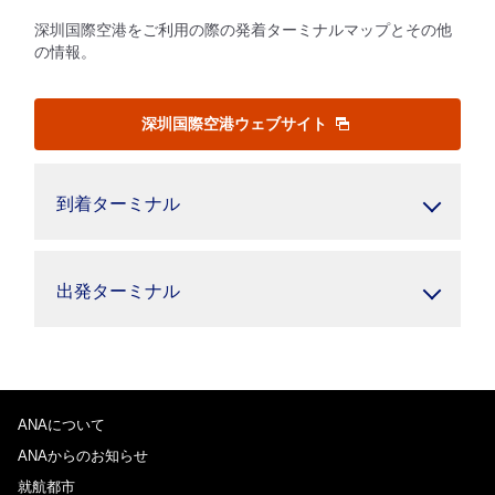
深圳国際空港をご利用の際の発着ターミナルマップとその他
の情報。
深圳国際空港ウェブサイト
到着ターミナル
出発ターミナル
ANAについて
ANAからのお知らせ
就航都市