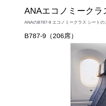
ANAエコノミークラ
ANAのB787-9 エコノミークラス シート
B787-9（206席）