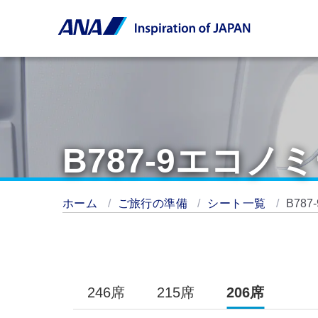
B787-9エコノ
ホーム
ご旅行の準備
シート一覧
B78
246席
215席
206席