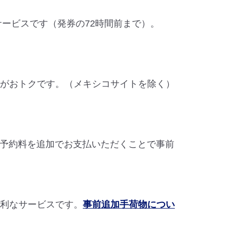
なサービスです（発券の72時間前まで）。
約がおトクです。（メキシコサイトを除く）
予約料を追加でお支払いただくことで事前
便利なサービスです。
事前追加手荷物につい