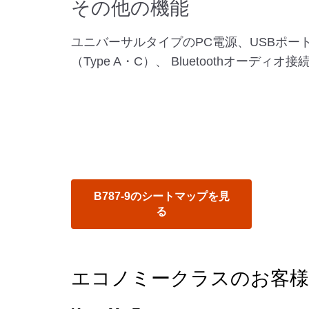
その他の機能
ユニバーサルタイプのPC電源、USBポー
（Type A・C）、 Bluetoothオーディオ接
B787-9のシートマップを見
る
エコノミークラスのお客