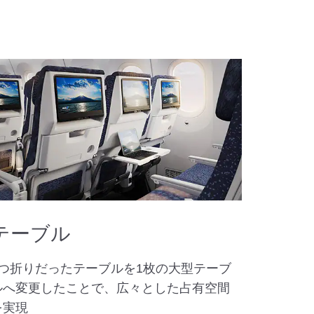
テーブル
2つ折りだったテーブルを1枚の大型テーブ
ルへ変更したことで、広々とした占有空間
を実現