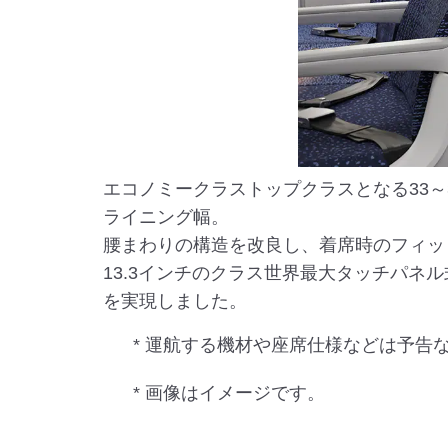
エコノミークラストップクラスとなる33～3
ライニング幅。
腰まわりの構造を改良し、着席時のフィッ
13.3インチのクラス世界最大タッチパ
を実現しました。
* 運航する機材や座席仕様などは予告
* 画像はイメージです。