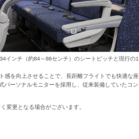
4インチ（約84～86センチ）のシートピッチと現行の1
ト感を向上させることで、長距離フライトでも快適な座
ネル式パーソナルモニターを採用し、従来装備していたコ
なく変更となる場合がございます。