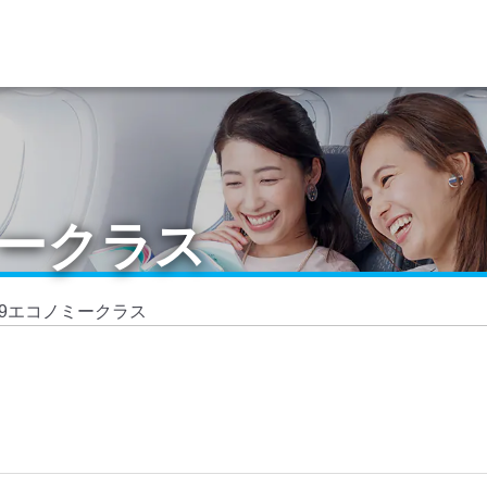
ミークラス
7-9エコノミークラス