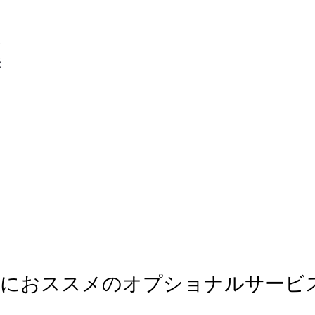
ト
続
様におススメのオプショナルサービ