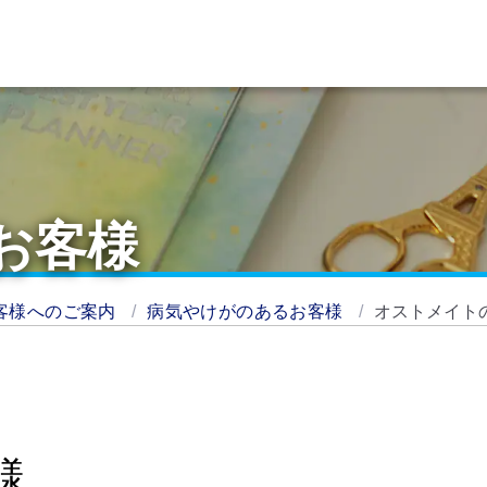
お客様
客様へのご案内
病気やけがのあるお客様
オストメイト
様