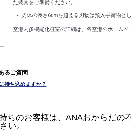
た装具をご準備ください。
刃体の長さ6cmを超える刃物は預入手荷物と
空港内多機能化粧室の詳細は、各空港のホームペ
あるご質問
に持ち込めますか？
持ちのお客様は、ANAおからだの
さい。