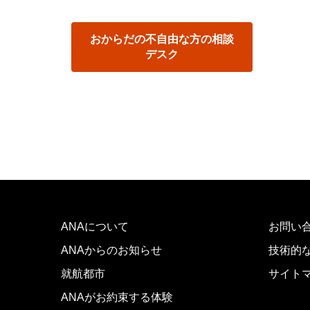
おからだの不自由な方の相談
デスク
ANAについて
お問い
ANAからのお知らせ
技術的
就航都市
サイト
ANAがお約束する体験