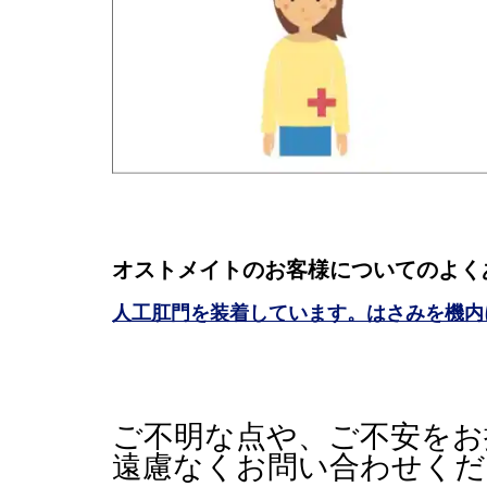
オストメイトのお客様についてのよく
人工肛門を装着しています。はさみを機内
ご不明な点や、ご不安をお
遠慮なくお問い合わせくだ