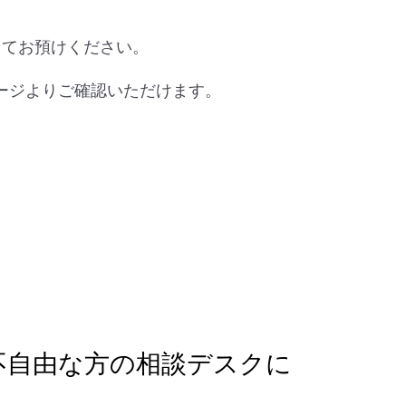
してお預けください。
ージよりご確認いただけます。
不自由な方の相談デスクに