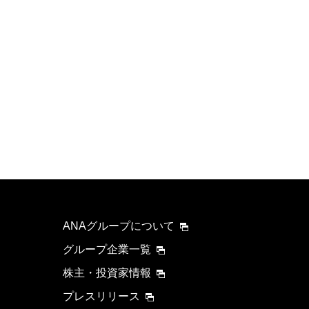
ANAグループについて
グループ企業一覧
株主・投資家情報
プレスリリース