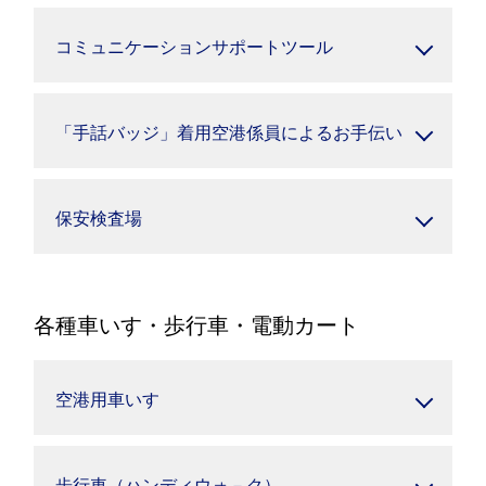
コミュニケーションサポートツール
「手話バッジ」着用空港係員によるお手伝い
保安検査場
各種車いす・歩行車・電動カート
空港用車いす
歩行車（ハンディウォ－ク）