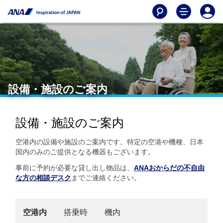
設備・施設のご案内
設備・施設のご案内
空港内の設備や施設のご案内です。特定の空港や機種、日本
国内のみのご提供となる機器もございます。
事前に予約が必要な貸し出し物品は、
ANAおからだの不自由
な方の相談デスク
までご連絡ください。
空港内
搭乗時
機内