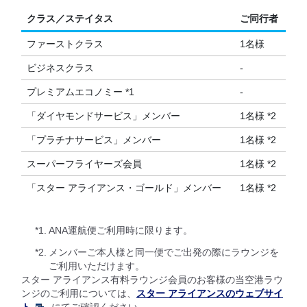
クラス／ステイタス
ご同行者
ファーストクラス
1名様
ビジネスクラス
-
プレミアムエコノミー *1
-
「ダイヤモンドサービス」メンバー
1名様 *2
「プラチナサービス」メンバー
1名様 *2
スーパーフライヤーズ会員
1名様 *2
「スター アライアンス・ゴールド」メンバー
1名様 *2
*1.
ANA運航便ご利用時に限ります。
*2.
メンバーご本人様と同一便でご出発の際にラウンジを
ご利用いただけます。
スター アライアンス有料ラウンジ会員のお客様の当空港ラウ
ンジのご利用については、
スター アライアンスのウェブサイ