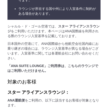
ります。
ラウンジが所在する国や州により入室条件に制約が
ある場合があります。
シャルル・ド・ゴール空港では、
スター アライアンスラウン
ジ
をご利用いただけます。本ページはANA国際線を利用され
る際のラウンジ入室基準を記載しております。
日本国外の空港にて、ANA国際線から他航空会社国内線にお
乗り継ぎの場合には、ラウンジ入室基準が異なる場合がござ
います。入室基準に関しては各運航会社にお問い合わせくだ
さい。
「ANA SUITE LOUNGE」ご利用券は、こちらのラウンジで
はご利用いただけません。
対象のお客様
スター アライアンスラウンジ：
ANA運航便
をご利用の、以下に該当するお客様が対象となり
ます。