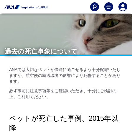
過去の死亡事象について
ANAでは大切なペットが快適に過ごせるよう十分配慮いたし
ますが、航空便の輸送環境の影響により死傷することがあり
ます。
必ず事前に注意事項等をご確認いただき、十分にご検討の
上、ご利用ください。
ペットが死亡した事例、2015年以
降