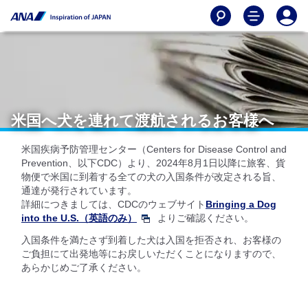
米国へ犬を連れて渡航されるお客様へ
米国疾病予防管理センター（Centers for Disease Control and
Prevention、以下CDC）より、2024年8月1日以降に旅客、貨
物便で米国に到着する全ての犬の入国条件が改定される旨、
通達が発行されています。
詳細につきましては、CDCのウェブサイト
Bringing a Dog
into the U.S.（英語のみ）
よりご確認ください。
入国条件を満たさず到着した犬は入国を拒否され、お客様の
ご負担にて出発地等にお戻しいただくことになりますので、
あらかじめご了承ください。