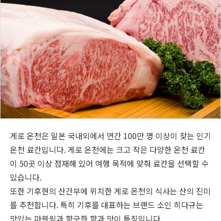
게로 온천은 일본 국내외에서 연간 100만 명 이상이 찾는 인기
온천 료칸입니다. 게로 온천에는 크고 작은 다양한 온천 료칸
이 50곳 이상 점재해 있어 여행 목적에 맞춰 료칸을 선택할 수
있습니다.
또한 기후현의 산간부에 위치한 게로 온천의 식사는 산의 진미
를 추천합니다. 특히 기후를 대표하는 브랜드 소인 히다규는
맛있는 마블링과 향긋한 향과 맛이 특징입니다.