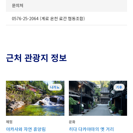
문의처
0576-25-2064 (게로 온천 료칸 협동조합)
근처 관광지 정보
나가노
기후
체험
문화
아카사와 자연 휴양림
히다 다카야마의 옛 거리