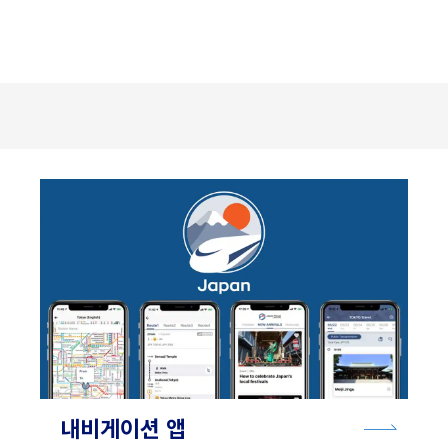
내비게이션 앱