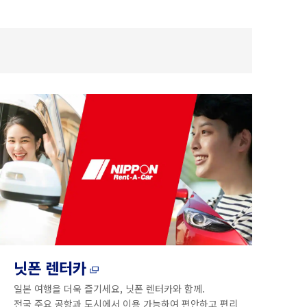
닛폰 렌터카
일본 여행을 더욱 즐기세요, 닛폰 렌터카와 함께.
전국 주요 공항과 도시에서 이용 가능하여 편안하고 편리