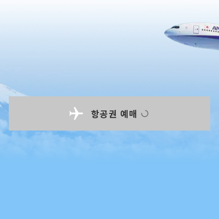
항공권 예매