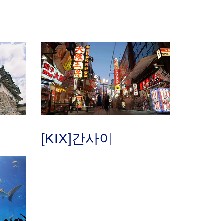
[KIX]간사이