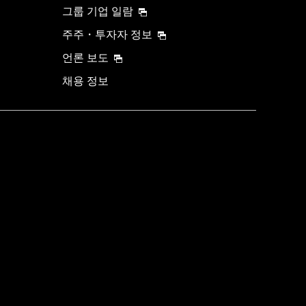
그룹 기업 일람
주주・투자자 정보
언론 보도
채용 정보