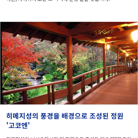
히메지성의 풍경을 배경으로 조성된 정원
'고코엔'