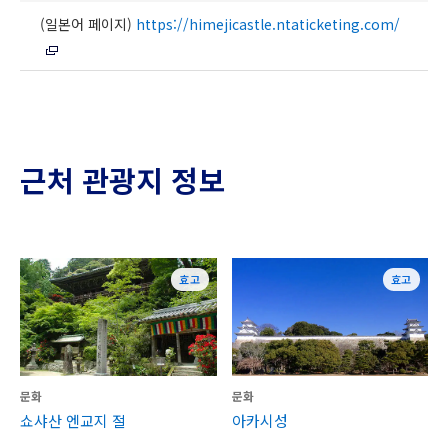
(일본어 페이지)
https://himejicastle.ntaticketing.com/
근처 관광지 정보
효고
효고
문화
문화
쇼샤산 엔교지 절
아카시성