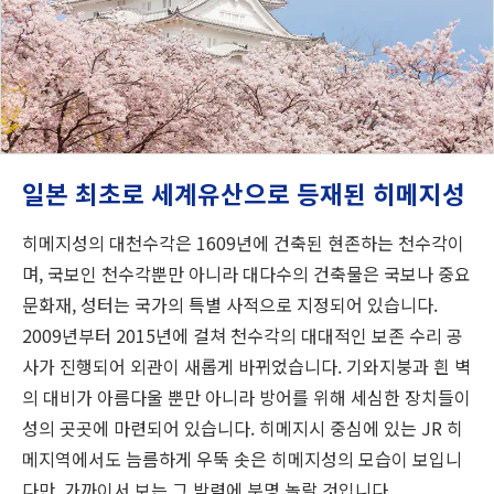
일본 최초로 세계유산으로 등재된 히메지성
히메지성의 대천수각은 1609년에 건축된 현존하는 천수각이
며, 국보인 천수각뿐만 아니라 대다수의 건축물은 국보나 중요
문화재, 성터는 국가의 특별 사적으로 지정되어 있습니다.
2009년부터 2015년에 걸쳐 천수각의 대대적인 보존 수리 공
사가 진행되어 외관이 새롭게 바뀌었습니다. 기와지붕과 흰 벽
의 대비가 아름다울 뿐만 아니라 방어를 위해 세심한 장치들이
성의 곳곳에 마련되어 있습니다. 히메지시 중심에 있는 JR 히
메지역에서도 늠름하게 우뚝 솟은 히메지성의 모습이 보입니
다만, 가까이서 보는 그 박력에 분명 놀랄 것입니다.