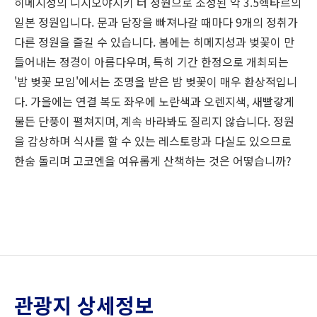
히메지성의 니시오야시키 터 정원으로 조성된 약 3.5헥타르의
일본 정원입니다. 문과 담장을 빠져나갈 때마다 9개의 정취가
다른 정원을 즐길 수 있습니다. 봄에는 히메지성과 벚꽃이 만
들어내는 정경이 아름다우며, 특히 기간 한정으로 개최되는
'밤 벚꽃 모임'에서는 조명을 받은 밤 벚꽃이 매우 환상적입니
다. 가을에는 연결 복도 좌우에 노란색과 오렌지색, 새빨갛게
물든 단풍이 펼쳐지며, 계속 바라봐도 질리지 않습니다. 정원
을 감상하며 식사를 할 수 있는 레스토랑과 다실도 있으므로
한숨 돌리며 고코엔을 여유롭게 산책하는 것은 어떻습니까?
관광지 상세정보