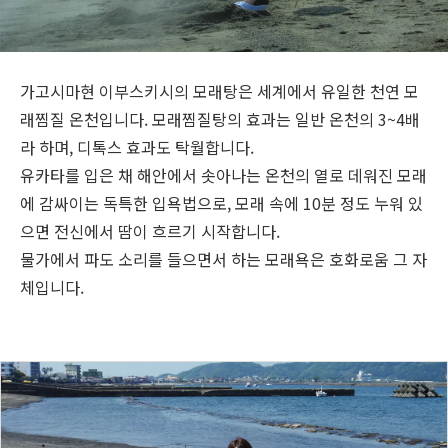
여행 정보
ANA 서비스 안내
가고시마현 이부스키시의 모래탕은 세계에서 유일한 천연 모
래찜질 온천입니다. 모래찜질탕의 효과는 일반 온천의 3~4배
라 하며, 디톡스 효과도 탁월합니다.
닫기
유카타를 입은 채 해안에서 솟아나는 온천의 열로 데워진 모래
에 감싸이는 독특한 입욕법으로, 모래 속에 10분 정도 누워 있
으면 전신에서 땀이 흐르기 시작합니다.
물가에서 파도 소리를 들으면서 하는 모래욕은 호화로움 그 자
체입니다.