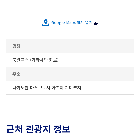
Google Maps에서 열기
명칭
북알프스 (가라사와 카르)
주소
나가노현 마쓰모토시 아즈미 가미코치
근처 관광지 정보