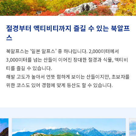
여행 정보
ANA 서비스 안내
절경부터 액티비티까지 즐길 수 있는 북알프
스
닫기
북알프스는 ‘일본 알프스’ 중 하나입니다. 2,000미터에서
3,000미터를 넘는 산들이 이어진 장대한 절경과 식물, 액티비
티를 즐길 수 있습니다.
해발 고도가 높아서 언뜻 험하게 보이는 산들이지만, 초보자를
위한 코스도 있어 경험에 맞게 등산도 할 수 있습니다.