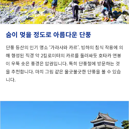
숨이 멎을 정도로 아름다운 단풍
단풍 등산의 인기 명소 ‘가라사와 카르’. 빙하의 침식 작용에 의
해 형성된 직경 약 2킬로미터의 카르를 둘러싸듯 호타카 연봉
이 우뚝 솟은 풍경은 압권입니다. 특히 단풍철에 방문하는 것
을 추천합니다. 마치 그림 같은 울긋불긋한 단풍을 볼 수 있습
니다.