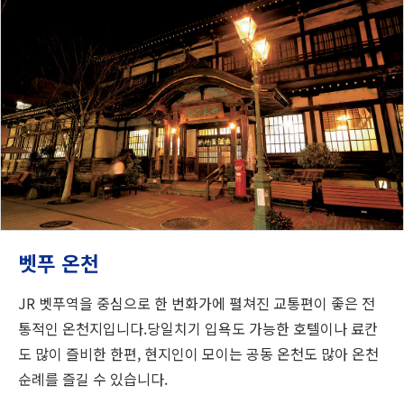
벳푸 온천
JR 벳푸역을 중심으로 한 번화가에 펼쳐진 교통편이 좋은 전
통적인 온천지입니다.당일치기 입욕도 가능한 호텔이나 료칸
도 많이 즐비한 한편, 현지인이 모이는 공동 온천도 많아 온천
순례를 즐길 수 있습니다.