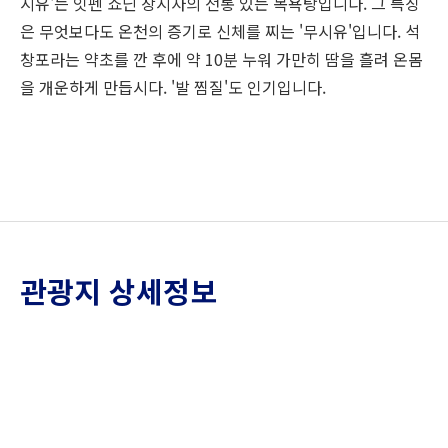
시유'는 잇펜 쇼닌 창시자의 전통 있는 목욕탕입니다. 그 특징
은 무엇보다도 온천의 증기로 신체를 찌는 '무시유'입니다. 석
창포라는 약초를 깐 후에 약 10분 누워 가만히 땀을 흘려 온몸
을 개운하게 만듭시다. '발 찜질'도 인기입니다.
관광지 상세정보