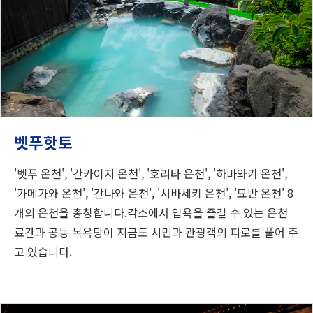
벳푸핫토
'벳푸 온천', '간카이지 온천', '호리타 온천', '하마와키 온천',
'가메가와 온천', '간나와 온천', '시바세키 온천', '묘반 온천' 8
개의 온천을 총칭합니다.각소에서 입욕을 즐길 수 있는 온천
료칸과 공동 목욕탕이 지금도 시민과 관광객의 피로를 풀어 주
고 있습니다.