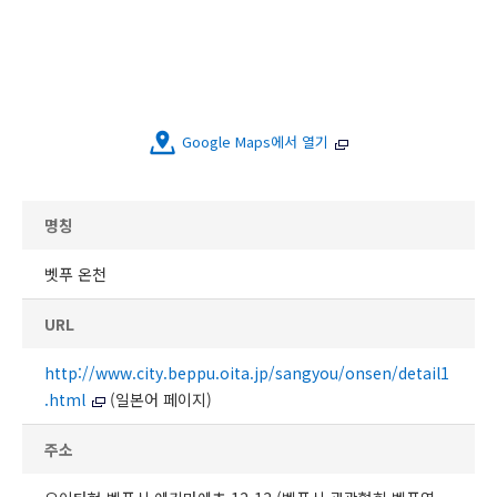
Google Maps에서 열기
명칭
벳푸 온천
URL
http://www.city.beppu.oita.jp/sangyou/onsen/detail1
.html
(일본어 페이지)
주소