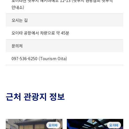
오이타현 벳푸시 에키마에초 12-13 (벳푸시 관광협회 벳푸역
안내소)
오시는 길
오이타 공항에서 차량으로 약 45분
문의처
097-536-6250 (Tourism Oita)
근처 관광지 정보
오이타
오이타