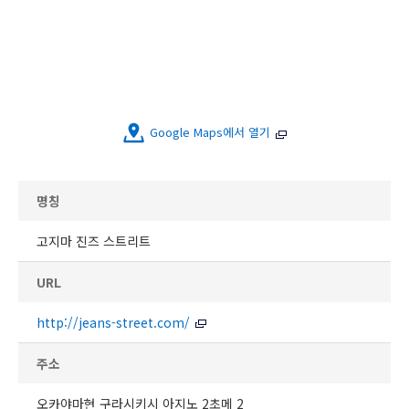
Google Maps에서 열기
명칭
고지마 진즈 스트리트
URL
http://jeans-street.com/
주소
오카야마현 구라시키시 아지노 2초메 2