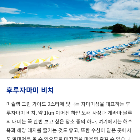
후루자마미 비치
미슐랭 그린 가이드 2스타에 빛나는 자마미섬을 대표하는 후
루자마미 비치. 약 1km 이어진 하얀 모래 사장과 게라마 블루
의 대비는 꼭 한번 보고 싶은 장소 중의 하나. 여기에서는 해수
욕과 해양 레저를 즐기는 것도 좋고, 또한 수심이 얕은 곳에서
도 열대어를 볼 수 있으므로 대자연을 마음껏 즐길 수 있습니