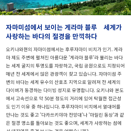
여행 정보
ANA 서비스 안내
자마미섬에서 보이는 게라마 블루 세계가
사랑하는 바다의 절경을 만끽하다
닫기
오키나와현의 자마미섬에서는 후루자마미 비치가 인기. 게라
마 제도 주변에 펼쳐진 아름다운 '게라마 블루'라 불리는 바다
는 세계 굴지의 투명도를 자랑하고, 국립 공원으로도 지정되어
매년 전 세계에서 많은 관광객이 찾고 있습니다. 자마미섬 주
변의 바다는 세계 유수의 산호초 지역으로 알려져 전 세계의
다이버가 동경하는 다이빙 성지로 유명합니다. 오키나와 본도
에서 고속선으로 약 50분 정도의 거리에 있어 탁월한 접근성
도 인기 이유 중 하나입니다. 후루자마미 비치에서 열대어를
만나는 것도 좋고 '다카쓰키야마 전망대'나 '마릴린 동상'과 같
은 절경 명소를 돌아보는 것도 좋으며, 세계가 사랑하는 섬에
서 대자연을 즐겨 보시는 것은 어떻습니까?