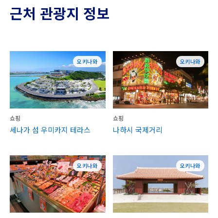
근처 관광지 정보
오키나와
오키나와
쇼핑
쇼핑
세나가 섬 우미카지 테라스
나하시 국제거리
오키나와
오키나와