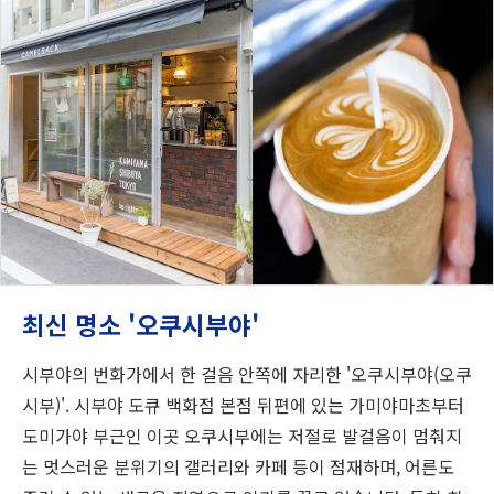
최신 명소 '오쿠시부야'
시부야의 번화가에서 한 걸음 안쪽에 자리한 '오쿠시부야(오쿠
시부)'. 시부야 도큐 백화점 본점 뒤편에 있는 가미야마초부터
도미가야 부근인 이곳 오쿠시부에는 저절로 발걸음이 멈춰지
는 멋스러운 분위기의 갤러리와 카페 등이 점재하며, 어른도