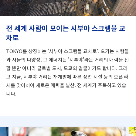
여행 정보
ANA 서비스 안내
전 세계 사람이 모이는 시부야 스크램블 교
차로
닫기
TOKYO를 상징하는 '시부야 스크램블 교차로'. 오가는 사람들
과 사물의 다양성, 그 에너지는 '시부야'라는 거리의 매력을 전
할 뿐만 아니라 글로벌 도시, 도쿄의 얼굴이기도 합니다. 그리
고 지금, 시부야 거리는 재개발에 따른 상업 시설 등의 오픈 러
시를 맞이하여 새로운 매력을 발산. 전 세계가 주목하고 있습
니다.