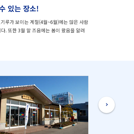
수 있는 장소!
기루가 보이는 계절(4월~6월)에는 많은 사람
다. 또한 3월 말 즈음에는 봄이 왔음을 알려