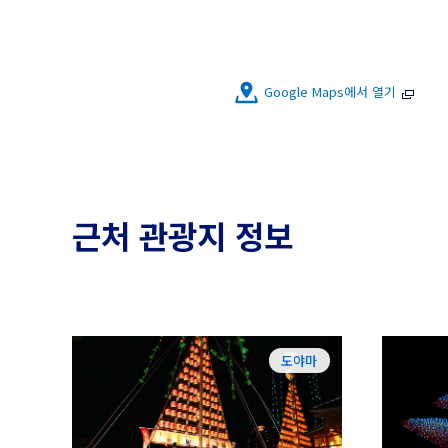
Google Maps에서 열기
근처 관광지 정보
도야마