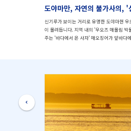
도야마만, 자연의 불가사의, '
신기루가 보이는 거리로 유명한 도야마현 우오
이 몰려듭니다. 지역 내의 '우오즈 매몰림 박
주는 '바다에서 온 사자' 매오징어가 앞바다