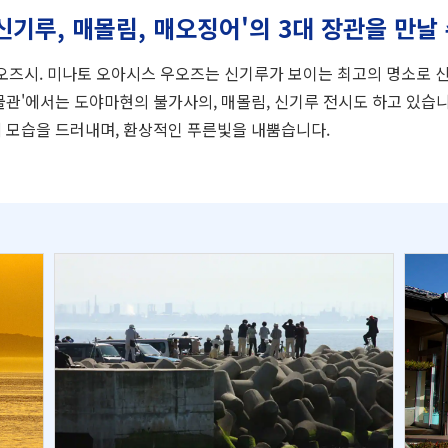
신기루, 매몰림, 매오징어'의 3대 장관을 만날 
즈시. 미나토 오아시스 우오즈는 신기루가 보이는 최고의 명소로 신
물관'에서는 도야마현의 불가사의, 매몰림, 신기루 전시도 하고 있습니
에 모습을 드러내며, 환상적인 푸른빛을 내뿜습니다.