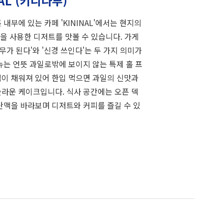
AL (키니나루)
내부에 있는 카페 'KININAL'에서는 현지의
등을 사용한 디저트를 맛볼 수 있습니다. 가게
'나무가 된다'와 '신경 쓰인다'는 두 가지 의미가
뉴는 언뜻 과일로밖에 보이지 않는 특제 홀 프
이 채워져 있어 한입 먹으면 과일의 신맛과
라운 케이크입니다. 식사 공간에는 오픈 덱
산맥을 바라보며 디저트와 커피를 즐길 수 있