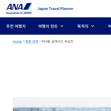
추천 여행지
여행의 힌트
목적지
Home
주부 지역
미나토 오아시스 우오즈