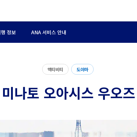
여행 정보
ANA 서비스 안내
액티비티
도야마
미나토 오아시스 우오즈