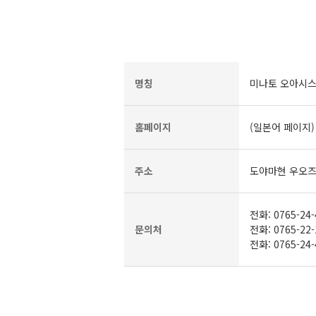
명칭
미나토 오아시스
홈페이지
(일본어 페이지
주소
도야마현 우오즈시
전화: 0765-24
문의처
전화: 0765-22
전화: 0765-24-