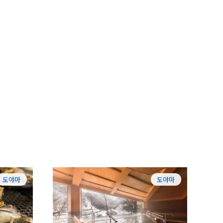
도야마
도야마