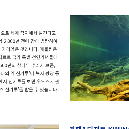
뜻으로 세계 각지에서 발견되고
2,000년 전에 강이 범람하여
에 가라앉은 것입니다. 매몰림은
 자료로 국가 특별 천연기념물에
500년의 삼나무 뿌리가 보존,
다의 역 신기루'나 녹지 광장 등
변에서 신기루를 보면 우오즈시 관
즈 신기루'를 받을 수 있습니다.