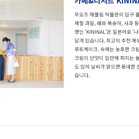
카페&디저트 KININ
우오즈 매몰림 박물관의 입구 홀 
제철 과일, 배와 복숭아, 사과 
명인 'KININAL'은 일본어로 
담겨 있습니다. 최고의 추천 메
루트케이크. 속에는 농후한 크림
크림의 단맛이 입안에 퍼지는 놀
도 있어 날씨가 맑으면 웅대한 
습니다.