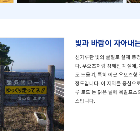
빛과 바람이 자아내는
신기루란 빛의 굴절로 실제 풍
다. 우오즈처럼 정해진 계절에,
도 드물며, 특히 이곳 우오즈항
정도입니다. 이 지역을 중심으로
루 로드'는 맑은 날에 북알프스
스입니다.