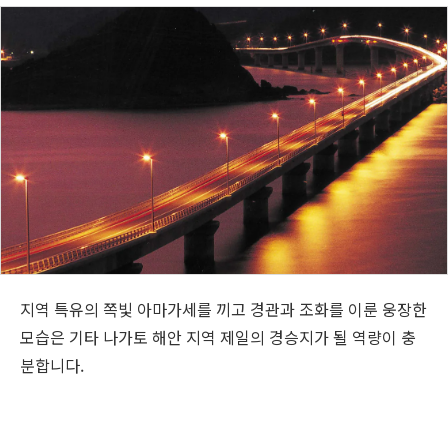
지역 특유의 쪽빛 아마가세를 끼고 경관과 조화를 이룬 웅장한
모습은 기타 나가토 해안 지역 제일의 경승지가 될 역량이 충
분합니다.