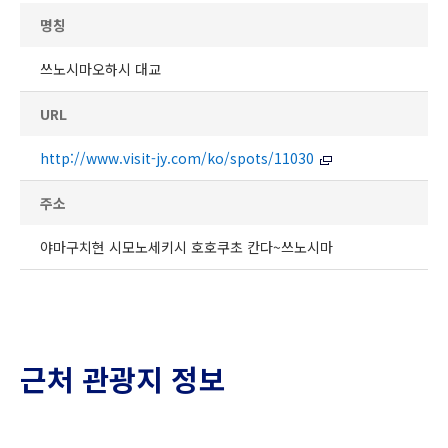
명칭
쓰노시마오하시 대교
URL
http://www.visit-jy.com/ko/spots/11030
주소
야마구치현 시모노세키시 호호쿠초 칸다~쓰노시마
근처 관광지 정보