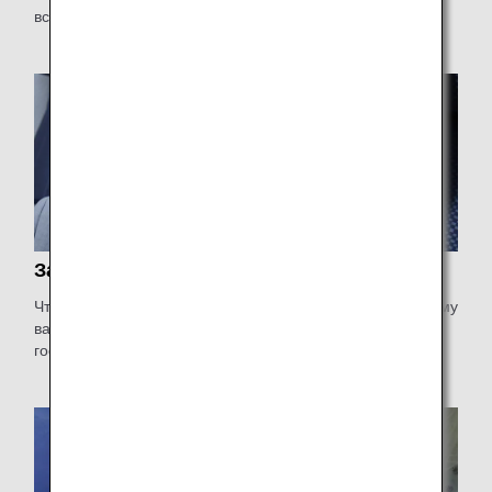
всегда думаем об этом.
Забота
Чтобы наши клиенты чувствовали, что они по-настоящему
важны для нас, мы относимся к ним с теплом,
гостеприимством и вниманием.