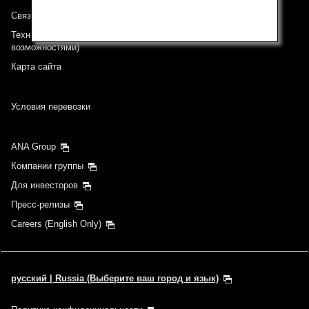
Связь с ANA
Техническая поддержка (Для клиентов с ограниченными
возможностями)
Карта сайта
Условия перевозки
ANA Group
Компании группы
Для инвесторов
Пресс-релизы
Careers (English Only)
русский | Russia (Выберите ваш город и язык)