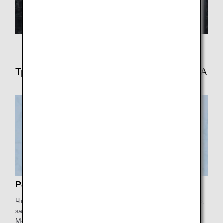
Три аспекта качества обслуживания ANA
Радость
Что мы можем сделать для обеспечения увлекательного,
захватывающего и вдохновляющего путешествия?
Можем ли мы предпринять активные действия? Мы