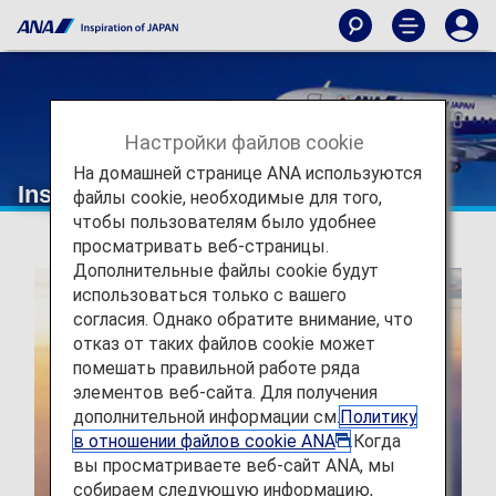
Настройки файлов cookie
На домашней странице ANA используются
Inspiration of JAPAN
файлы cookie, необходимые для того,
чтобы пользователям было удобнее
просматривать веб-страницы.
Дополнительные файлы cookie будут
использоваться только с вашего
согласия. Однако обратите внимание, что
отказ от таких файлов cookie может
помешать правильной работе ряда
элементов веб-сайта. Для получения
дополнительной информации см.
Политику
в отношении файлов cookie ANA
.Когда
вы просматриваете веб-сайт ANA, мы
собираем следующую информацию,