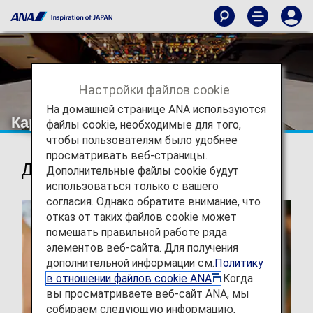
Настройки файлов cookie
На домашней странице ANA используются
Карта сайта
файлы cookie, необходимые для того,
чтобы пользователям было удобнее
просматривать веб-страницы.
Действия
Дополнительные файлы cookie будут
использоваться только с вашего
согласия. Однако обратите внимание, что
отказ от таких файлов cookie может
помешать правильной работе ряда
элементов веб-сайта. Для получения
дополнительной информации см.
Политику
в отношении файлов cookie ANA
.Когда
вы просматриваете веб-сайт ANA, мы
собираем следующую информацию,