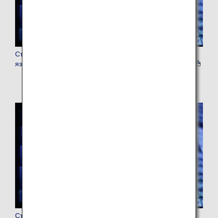
Статус рейса (международный) (только на английском
языке)
Статус рейса (внутренний по Японии) (только на