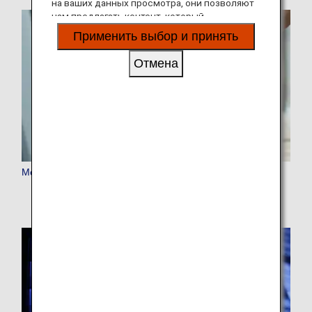
на ваших данных просмотра, они позволяют
нам предлагать контент, который
соответствует вашим личным интересам, в
Применить выбор и принять
виде веб-сайтов, электронной почты,
социальных сетей и рекламы.
Отмена
Мое бронирование