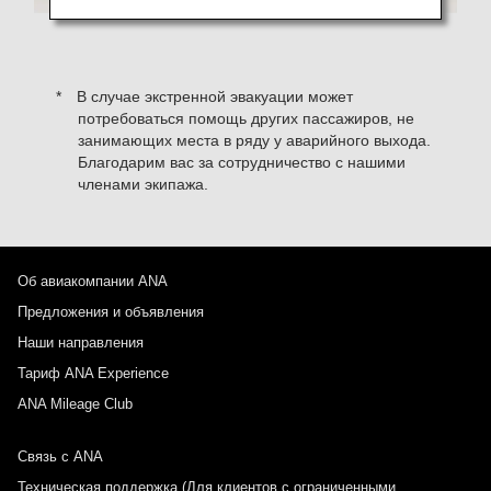
В случае экстренной эвакуации может
потребоваться помощь других пассажиров, не
занимающих места в ряду у аварийного выхода.
Благодарим вас за сотрудничество с нашими
членами экипажа.
Об авиакомпании ANA
Предложения и объявления
Наши направления
Тариф ANA Experience
ANA Mileage Club
Связь с ANA
Техническая поддержка (Для клиентов с ограниченными