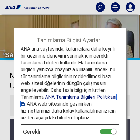
Tanımlama Bilgisi Ayarları
ANA ana sayfasında, kullanıcılara daha keyifli
San Jose Havaalanı Lounge'u
bir gezinme deneyimi sunmak için gerekli
tanımlama bilgileri kullanılır. Ek tanımlama
bilgileri yalnızca onayınızla kullanılır. Ancak, bu
Norman Y. Mineta San Jose
tür tanımlama bilgilerinin reddedilmesi bazı
web sitesi öğelerinin düzgün çalışmasını
Uluslararası Havaalanı Lounge'u
engelleyebilir. Daha fazla bilgi için lütfen
Tanımlama
ANA Tanımlama Bilgileri Politikası
. ANA web sitesinde gezinirken
Bilgiler
hizmetlerimizi daha kolay kullanabilmeniz için
sizden aşağıdaki bilgileri toplarız.
Üçüncü taraf lounge hizmetleri ve Açılış saatleri
Gerekli
önceden haber vermeksizin değiştirilebilir.