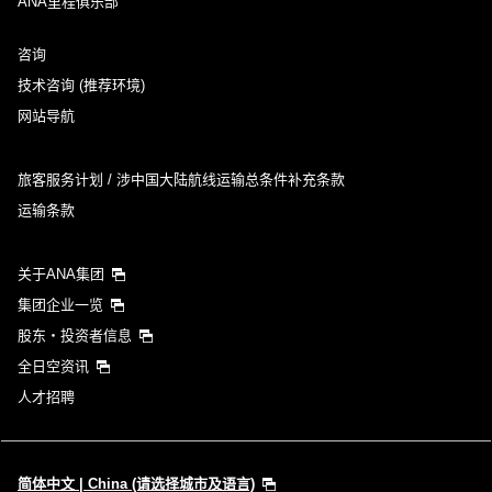
ANA里程俱乐部
咨询
技术咨询 (推荐环境)
网站导航
旅客服务计划 / 涉中国大陆航线运输总条件补充条款
运输条款
关于ANA集团
集团企业一览
股东・投资者信息
全日空资讯
人才招聘
简体中文 | China (请选择城市及语言)