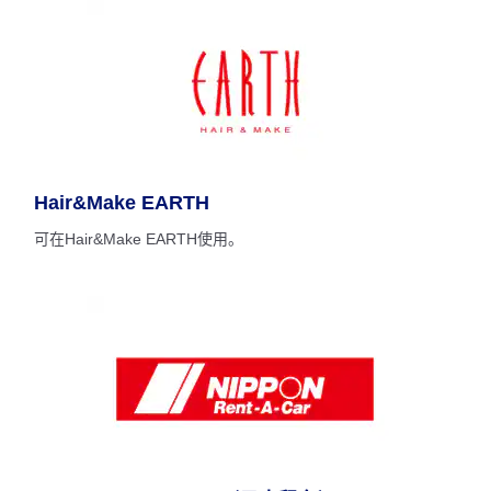
Hair&Make EARTH
可在Hair&Make EARTH使用。