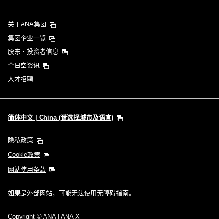
关于ANA集团
集团企业一览
股东・投资者信息
全日空资讯
人才招聘
简体中文 | China (请选择城市及语言)
隐私政策
Cookie政策
网站使用条款
如果是外部网站，可能无法使用无障碍指南。
Copyright
© ANA | ANA X