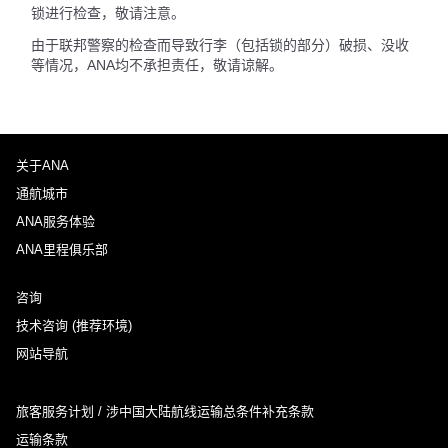
锁进行检查，敬请注意。
由于联邦警察的检查而导致行李（包括锁的部分）破损、没收
等情况，ANA均不承担责任，敬请谅解。
关于ANA
通航城市
ANA服务体验
ANA里程俱乐部
咨询
技术咨询 (推荐环境)
网站导航
旅客服务计划 / 涉中国大陆航线运输总条件补充条款
运输条款