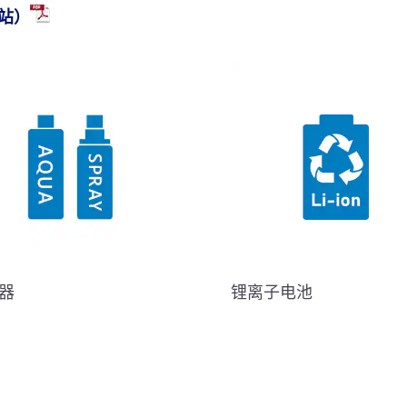
站）
器
锂离子电池