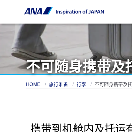
不可随身携带及
HOME
旅行准备
行李
不可随身携带及
携带到机舱内及托运