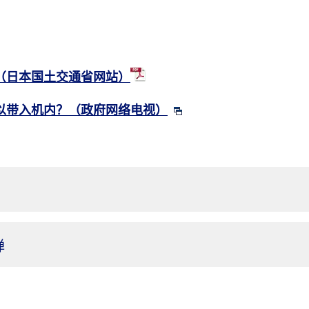
（日本国土交通省网站）
以带入机内？（政府网络电视）
弹