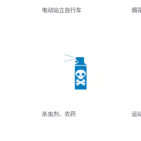
电动站立自行车
烟
杀虫剂、农药
运