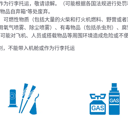
作为行李托运，敬请谅解。（可能根据各国法规进行处罚
物品自弃箱”等处废弃。
、可燃性物质（包括大量的火柴和打火机燃料、野营或者
用氧气喷雾、除尘喷雾）、有毒物品（包括杀虫剂）、腐
他可能对飞机、人员或搭载物品等周围环境造成危险或不
白剂，不能带入机舱或作为行李托运