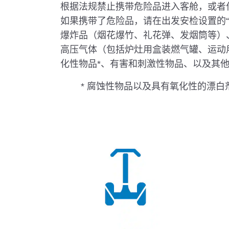
根据法规禁止携带危险品进入客舱，或者
如果携带了危险品，请在出发安检设置的“
爆炸品（烟花爆竹、礼花弹、发烟筒等）
高压气体（包括炉灶用盒装燃气罐、运动
化性物品*、有害和刺激性物品、以及其
* 腐蚀性物品以及具有氧化性的漂