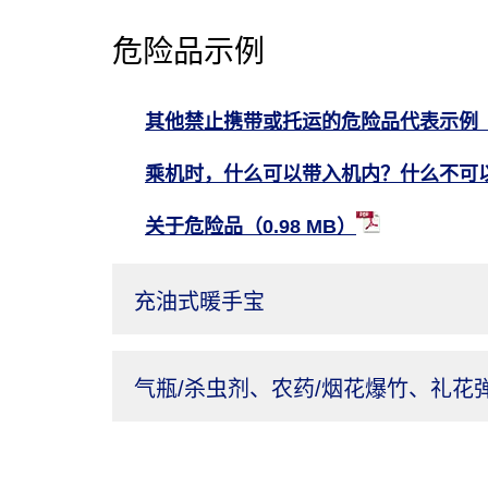
危险品示例
其他禁止携带或托运的危险品代表示例
乘机时，什么可以带入机内？什么不可
关于危险品（0.98 MB）
充油式暖手宝
气瓶/杀虫剂、农药/烟花爆竹、礼花